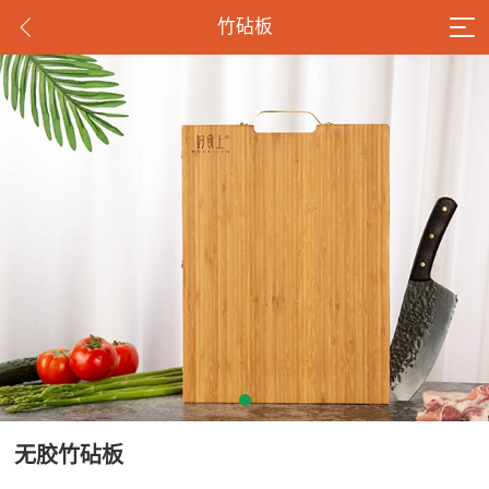
竹砧板
无胶竹砧板