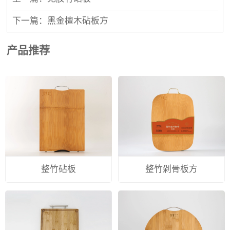
下一篇：黑金檀木砧板方
产品推荐
整竹砧板
整竹剁骨板方