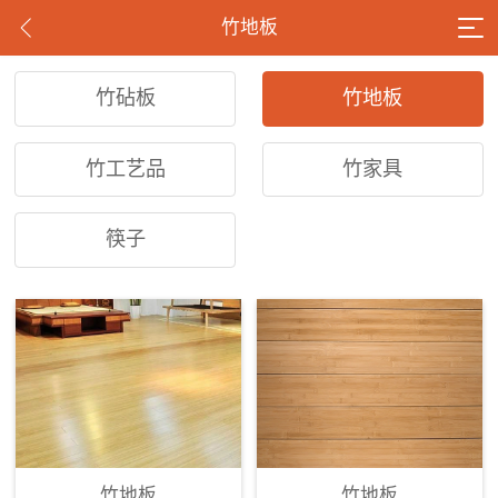
竹地板
竹砧板
竹地板
竹工艺品
竹家具
筷子
竹地板
竹地板