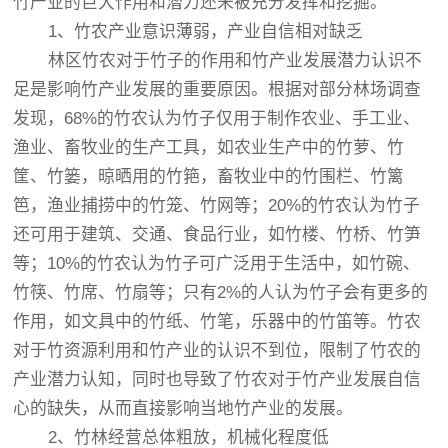
竹产业的巨大作用和潜力还未被充分发挥和挖掘。
1、竹农产业意识薄弱，产业自信相对缺乏
林区竹农对于竹子的作用和竹产业发展潜力认识不
足是影响竹产业发展的重要原因。根据对部分林场调查
发现，68%的竹农认为竹子仅用于制作农业、手工业、
渔业、畜牧业的生产工具，如农业生产中的竹萝、竹
筐、竹篓，晾晒用的竹筢，畜牧业中的竹围栏、竹篱
笆，渔业捕捞中的竹笼、竹网等；20%的竹农认为竹子
还可用于建筑、交通、食品行业，如竹楼、竹桥、竹笋
等；10%的竹农认为竹子可广泛用于生活中，如竹碗、
竹筷、竹席、竹扇等；只有2%的人认为竹子会有更多的
作用，如文具中的竹纸、竹笔，乐器中的竹笛等。竹农
对于竹资源利用和竹产业的认识不到位，限制了竹农的
产业潜力认知，同时也导致了竹农对于竹产业发展自信
心的缺失，从而直接影响当地竹产业的发展。
2、竹林经营总体粗放，机械化程度低