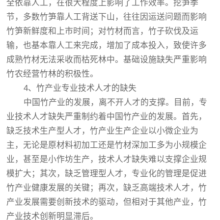
全依靠人工，在很大程度上影响了工作效率。挖笋季
节，多数竹笋靠人工背送下山，往往因运送问题而影响
竹笋新鲜度和上市时间；对竹材而言，竹子砍伐及运
输，也基本靠人工来完成，增加了成本投入，致使许多
成熟竹材无法采收而枯死林中。基础设施缺失严重影响
竹农经营竹林的积极性。
4、竹产业专业技术人才的缺失
中国竹产业的发展，离不开人才的支撑。目前，专
业技术人才缺失严重制约着中国竹产业的发展。首先，
缺乏技术生产型人才，竹产业生产企业以小微企业为
主，无论是原材料初加工还是竹材深加工多为小规模企
业，甚至是小作坊生产，技术人才缺失难以支撑企业规
模扩大；其次，缺乏管理型人才，专业化的管理是促进
竹产业健康发展的关键；再次，缺乏高端技术人才，竹
产业发展需要创新技术的驱动，但相对于其他产业，竹
产业技术创新明显滞后。