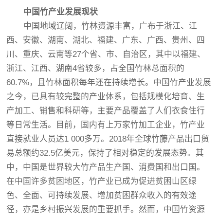
中国竹产业发展现状
中国地域辽阔，竹林资源丰富，广布于浙江、江
西、安徽、湖南、湖北、福建、广东、广西、贵州、四
川、重庆、云南等27个省、市、自治区，其中以福建、
浙江、江西、湖南4省较多，占全国竹林总面积的
60.7%，且竹林面积每年还在持续增长。中国竹产业发展
之今，已具有较完整的产业体系，包括规模化培育、生
产加工、销售和科研等，主要产品覆盖了人们衣食住行
等日常生活。目前，国内有上万家竹加工企业，竹产业
直接就业人员达1 000多万。2018年全球竹藤产品出口贸
易总额约32.5亿美元，保持了相对稳定的发展态势。其
中，中国是世界较大竹产品生产国、消费国和出口国。
在中国许多贫困地区，竹产业已成为促进贫困山区绿
色、全面、可持续发展、增加贫困群众收入的有效途
径，亦是乡村振兴发展的重要抓手。然而，中国竹资源