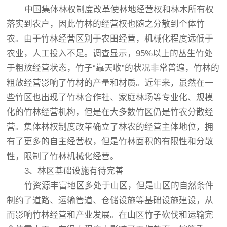
中国集体林权制度改革使林地经营权和林木所有权
落实到农户，因此竹林的经营权也随之分散到个体竹
农。由于竹林经营区别于农田经营，机械化程度远低于
农业，人工投入不足。调查显示，95%以上的丛生竹处
于粗放经营状态，竹子“靠天收”的状况非常普遍，竹林的
粗放经营影响了竹材的产量和材质。近年来，虽然在一
些竹区也出现了竹林合作社、家庭林场等专业化、规模
化的竹林经营机构，但是在大多数竹区仍是竹农分散经
营。集体林权制度改革确立了林农的经营主体地位，拥
有了更多的自主经营权，但是竹林面积的有限性和分散
性，限制了竹林机械化经营。
3、林区基础设施有待完善
竹资源丰富地区多处于山区，但是山区的自然条件
制约了道路、运输管道、仓储设施等基础设施建设，从
而影响竹林经营和产业发展。在山区竹子砍伐和运输完